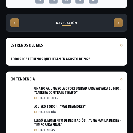
NAVEGACIÓN
ESTRENOS DEL MES
TODOS LOS ESTRENOS QUE LLEGAN EN AGOSTO DE 2026
EN TENDENCIA
UNA HORA. UNA SOLA OPORTUNIDAD PARA SALVAR A SU HIJO…
“CARRERA CONTRA EL TIEMPO”
HACE 7 HORAS
¡QUIERO TODO!… “MAL DE AMORES”
HACE UN DÍA
LLEGÓ EL MOMENTO DE DECIR ADIÓS… “UNA FAMILIA DE DIEZ ·
TEMPORADA FINAL”
HACE 2 DÍAS