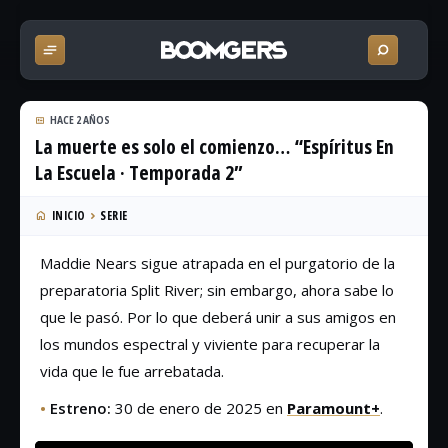
HACE 2 AÑOS
La muerte es solo el comienzo… “Espíritus En
La Escuela · Temporada 2”
INICIO
SERIE
Maddie Nears sigue atrapada en el purgatorio de la
preparatoria Split River; sin embargo, ahora sabe lo
que le pasó. Por lo que deberá unir a sus amigos en
los mundos espectral y viviente para recuperar la
vida que le fue arrebatada.
•
Estreno:
30 de enero de 2025 en
Paramount+
.