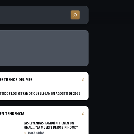
ESTRENOS DEL MES
TODOS LOS ESTRENOS QUE LLEGAN EN AGOSTO DE 2026
EN TENDENCIA
LAS LEYENDAS TAMBIÉN TIENEN UN
FINAL… “LA MUERTE DE ROBIN HOOD”
HACE 4 DÍAS