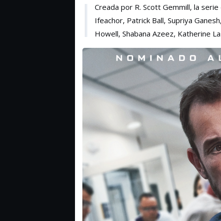
Creada por R. Scott Gemmill, la seri
Ifeachor, Patrick Ball, Supriya Ganes
Howell, Shabana Azeez, Katherine La