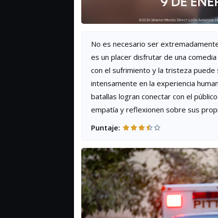
No es necesario ser extremadamente i
es un placer disfrutar de una comedia d
con el sufrimiento y la tristeza pue
intensamente en la experiencia human
batallas logran conectar con el públi
empatía y reflexionen sobre sus propi
Puntaje: