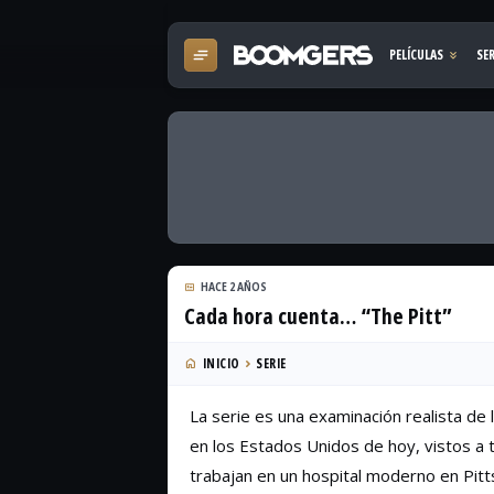
HACE 2 AÑOS
Cada hora cuenta… “The Pitt”
INICIO
SERIE
La serie es una examinación realista de 
en los Estados Unidos de hoy, vistos a 
trabajan en un hospital moderno en Pitt