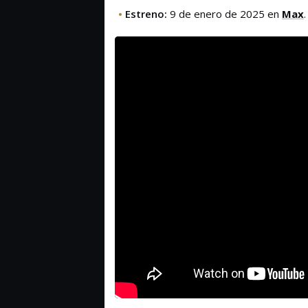
•
Estreno:
9 de enero de 2025 en
Max
.