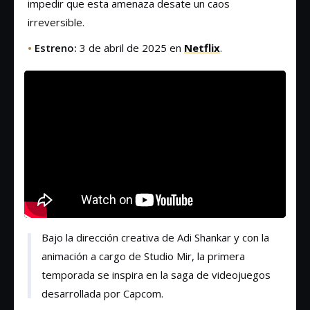
impedir que esta amenaza desate un caos
irreversible.
•
Estreno:
3 de abril de 2025 en
Netflix
.
Bajo la dirección creativa de Adi Shankar y con la
animación a cargo de Studio Mir, la primera
temporada se inspira en la saga de videojuegos
desarrollada por Capcom.