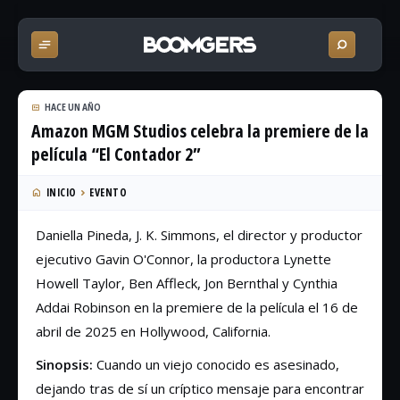
HACE UN AÑO
Amazon MGM Studios celebra la premiere de la
película “El Contador 2”
INICIO
EVENTO
Daniella Pineda, J. K. Simmons, el director y productor
ejecutivo Gavin O'Connor, la productora Lynette
Howell Taylor, Ben Affleck, Jon Bernthal y Cynthia
Addai Robinson en la premiere de la película el 16 de
abril de 2025 en Hollywood, California.
Sinopsis:
Cuando un viejo conocido es asesinado,
dejando tras de sí un críptico mensaje para encontrar