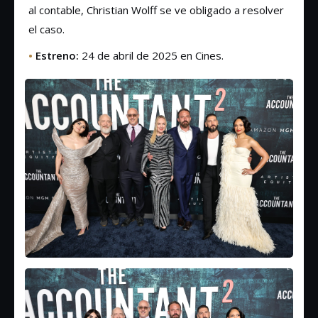
al contable, Christian Wolff se ve obligado a resolver
el caso.
•
Estreno:
24 de abril de 2025 en Cines.