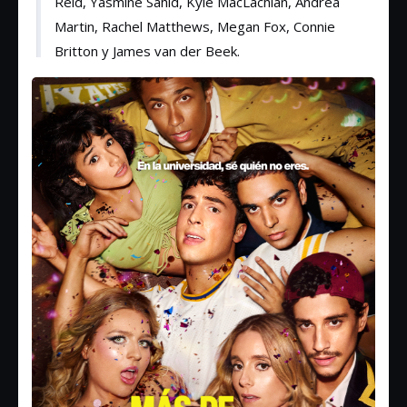
Reid, Yasmine Sahid, Kyle MacLachlan, Andrea
Martin, Rachel Matthews, Megan Fox, Connie
Britton y James van der Beek.