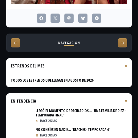
NAVEGACIÓN
ESTRENOS DEL MES
TODOS LOS ESTRENOS QUE LLEGAN EN AGOSTO DE 2026
EN TENDENCIA
LLEGÓ EL MOMENTO DE DECIR ADIÓS… “UNA FAMILIA DE DIEZ ·
TEMPORADA FINAL”
HACE 2 DÍAS
NO CONFÍES EN NADIE… “REACHER · TEMPORADA 4”
HACE 3 DÍAS