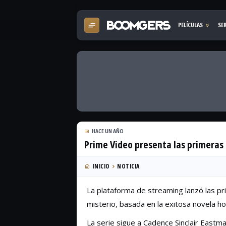
HACE UN AÑO
Prime Video presenta las primeras
INICIO
NOTICIA
La plataforma de streaming lanzó las p
misterio, basada en la exitosa novela h
La serie sigue a Cadence Sinclair Eastm