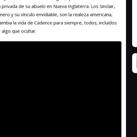
 privada de su abuelo en Nueva Inglaterra. Los Sinclair,
nero y su vínculo envidiable, son la realeza americana,
ambia la vida de Cadence para siempre, todos, incluidos
algo que ocultar.