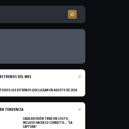
ESTRENOS DEL MES
TODOS LOS ESTRENOS QUE LLEGAN EN AGOSTO DE 2026
EN TENDENCIA
CADA DECISIÓN TIENE UN COSTO,
INCLUSO HACER LO CORRECTO… “LA
CAPTURA”