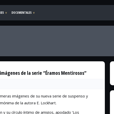
 imágenes de la serie “Éramos Mentirosos”
rimeras imágenes de su nueva serie de suspenso y
omónima de la autora E. Lockhart.
an y su círculo íntimo de amigos, apodado ‘Los