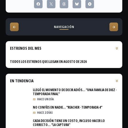
NAVEGACIÓN
ESTRENOS DEL MES
TODOS LOS ESTRENOS QUE LLEGAN EN AGOSTO DE 2026
EN TENDENCIA
LLEGÓ EL MOMENTO DE DECIR ADIÓS… “UNA FAMILIA DE DIEZ ·
TEMPORADA FINAL”
HACE UN DÍA
NO CONFÍES EN NADIE… “REACHER · TEMPORADA 4”
HACE 2 DÍAS
CADA DECISIÓN TIENE UN COSTO, INCLUSO HACER LO
CORRECTO… “LA CAPTURA”