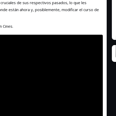
cruciales de sus respectivos pasados, lo que les
de están ahora y, posiblemente, modificar el curso de
 Cines.