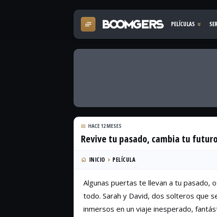
HACE 12 MESES
Revive tu pasado, cambia tu futuro
INICIO
PELÍCULA
Algunas puertas te llevan a tu pasado, o
todo. Sarah y David, dos solteros que 
inmersos en un viaje inesperado, fantás