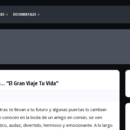
… “El Gran Viaje Tu Vida”
tras te llevan a tu futuro y algunas puertas lo cambian
se conocen en la boda de un amigo en común, se ven
tico, audaz, divertido, hermoso y emocionante. A lo largo