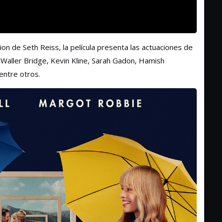
ion de Seth Reiss, la película presenta las actuaciones de
 Waller Bridge, Kevin Kline, Sarah Gadon, Hamish
 entre otros.