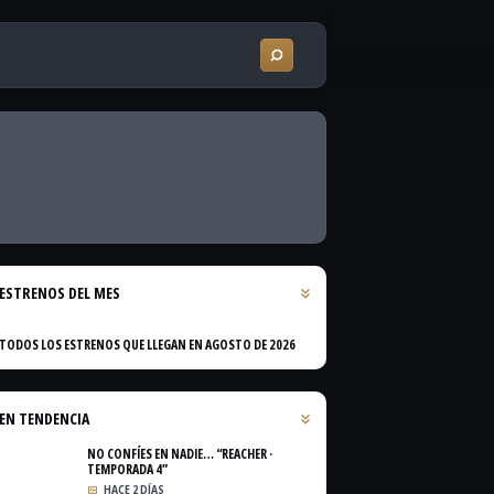
ESTRENOS DEL MES
TODOS LOS ESTRENOS QUE LLEGAN EN AGOSTO DE 2026
EN TENDENCIA
NO CONFÍES EN NADIE… “REACHER ·
TEMPORADA 4”
HACE 2 DÍAS