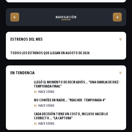
NAVEGACIÓN
ESTRENOS DEL MES
TODOS LOS ESTRENOS QUE LLEGAN EN AGOSTO DE 2026
EN TENDENCIA
LLEGÓ EL MOMENTO DE DECIR ADIÓS… “UNA FAMILIA DE DIEZ ·
TEMPORADA FINAL”
HACE 2 DÍAS
NO CONFÍES EN NADIE… “REACHER · TEMPORADA 4”
HACE 3 DÍAS
CADA DECISIÓN TIENE UN COSTO, INCLUSO HACER LO
CORRECTO… “LA CAPTURA”
HACE 5 DÍAS