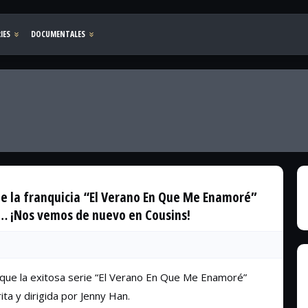
de la franquicia “El Verano En Que Me Enamoré”
a… ¡Nos vemos de nuevo en Cousins!
que la exitosa serie “El Verano En Que Me Enamoré”
rita y dirigida por Jenny Han.