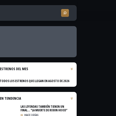
ESTRENOS DEL MES
TODOS LOS ESTRENOS QUE LLEGAN EN AGOSTO DE 2026
EN TENDENCIA
LAS LEYENDAS TAMBIÉN TIENEN UN
FINAL… “LA MUERTE DE ROBIN HOOD”
HACE 3 DÍAS