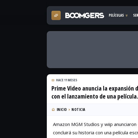
HACE 11 MESES
Prime Video anuncia la expansión 
con el lanzamiento de una películ
INICIO
NOTICIA
Amazon MGM Studios y wiip anunciaron 
concluirá su historia con una película esc