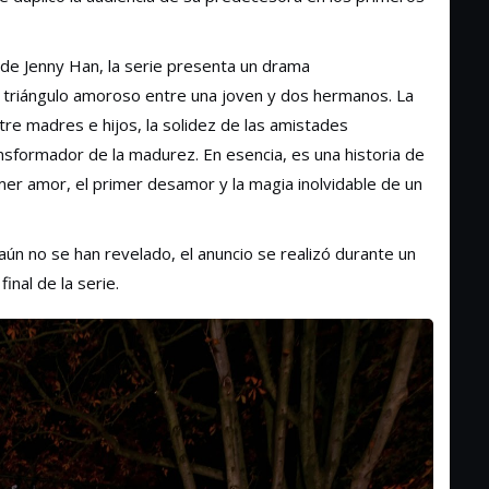
s de Jenny Han, la serie presenta un drama
n triángulo amoroso entre una joven y dos hermanos. La
tre madres e hijos, la solidez de las amistades
sformador de la madurez. En esencia, es una historia de
imer amor, el primer desamor y la magia inolvidable de un
aún no se han revelado, el anuncio se realizó durante un
inal de la serie.