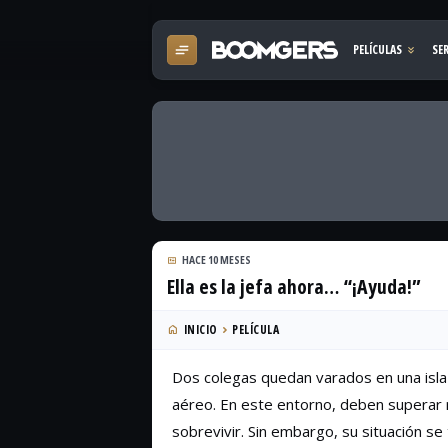
HACE 10 MESES
Ella es la jefa ahora… “¡Ayuda!”
INICIO
PELÍCULA
Dos colegas quedan varados en una isla
aéreo. En este entorno, deben superar 
sobrevivir. Sin embargo, su situación se