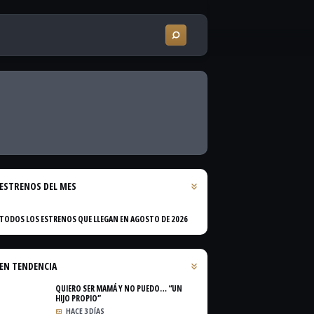
ESTRENOS DEL MES
TODOS LOS ESTRENOS QUE LLEGAN EN AGOSTO DE 2026
EN TENDENCIA
QUIERO SER MAMÁ Y NO PUEDO… “UN
HIJO PROPIO”
HACE 3 DÍAS