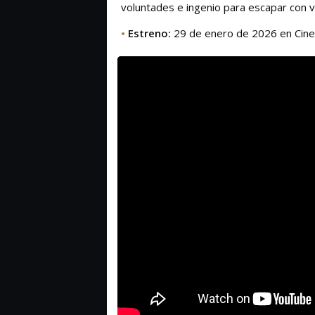
voluntades e ingenio para escapar con v
•
Estreno:
29 de enero de 2026 en Cine