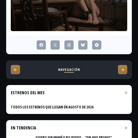
NAVEGACIÓN
ESTRENOS DEL MES
TODOS LOS ESTRENOS QUE LLEGAN EN AGOSTO DE 2026
EN TENDENCIA
QUIERO SER MAMÁ Y NO PUEDO… “UN HIJO PROPIO”