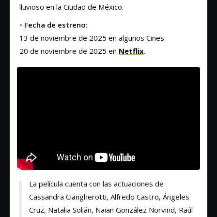
lluvioso en la Ciudad de México.
•
Fecha de estreno:
13 de noviembre de 2025 en algunos Cines.
20 de noviembre de 2025 en
Netflix
.
La película cuenta con las actuaciones de
Cassandra Ciangherotti, Alfredo Castro, Ángeles
Cruz, Natalia Solián, Naian González Norvind, Raúl