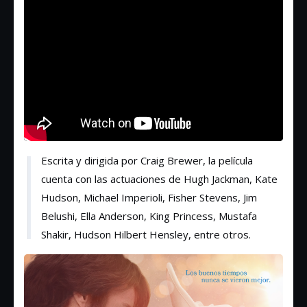
Escrita y dirigida por Craig Brewer, la película
cuenta con las actuaciones de Hugh Jackman, Kate
Hudson, Michael Imperioli, Fisher Stevens, Jim
Belushi, Ella Anderson, King Princess, Mustafa
Shakir, Hudson Hilbert Hensley, entre otros.