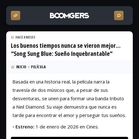
HACE 8 MESES
Los buenos tiempos nunca se vieron mejor…
“Song Sung Blue: Sueño Inquebrantable”
INICIO
PELÍCULA
Basada en una historia real, la película narra la
travesía de dos músicos que, a pesar de sus
desventuras, se unen para formar una banda tributo
a Neil Diamond. Su viaje demuestra que nunca es
tarde para encontrar el amor y perseguir tus sueños.
•
Estreno:
1 de enero de 2026 en Cines.