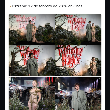
•
Estreno:
12 de febrero de 2026 en Cines.