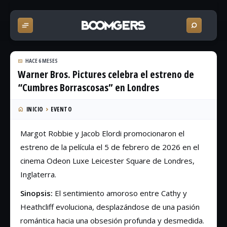
HACE 6 MESES
Warner Bros. Pictures celebra el estreno de
“Cumbres Borrascosas” en Londres
INICIO
EVENTO
Margot Robbie y Jacob Elordi promocionaron el
estreno de la película el 5 de febrero de 2026 en el
cinema Odeon Luxe Leicester Square de Londres,
Inglaterra.
Sinopsis:
El sentimiento amoroso entre Cathy y
Heathcliff evoluciona, desplazándose de una pasión
romántica hacia una obsesión profunda y desmedida.