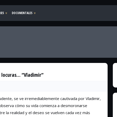
r locuras… “Vladimir”
dente, se ve irremediablemente cautivada por Vladimir,
 observa cómo su vida comienza a desmoronarse
tre la realidad y el deseo se vuelven cada vez más