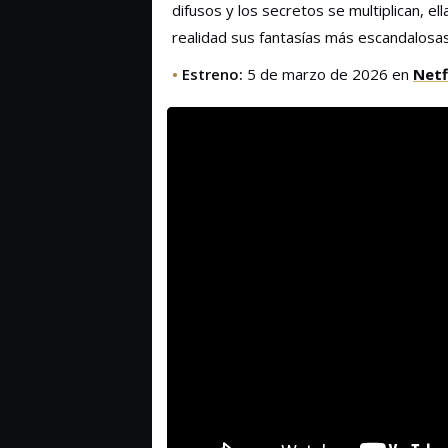
difusos y los secretos se multiplican, el
realidad sus fantasías más escandalosas
•
Estreno:
5 de marzo de 2026 en
Netf