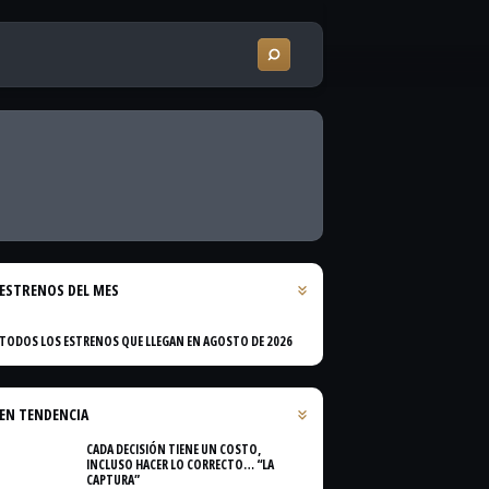
ESTRENOS DEL MES
TODOS LOS ESTRENOS QUE LLEGAN EN AGOSTO DE 2026
EN TENDENCIA
CADA DECISIÓN TIENE UN COSTO,
INCLUSO HACER LO CORRECTO… “LA
CAPTURA”