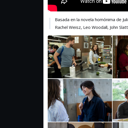
Basada en la novela homónima de Juli
Rachel Weisz, Leo Woodall, John Slat