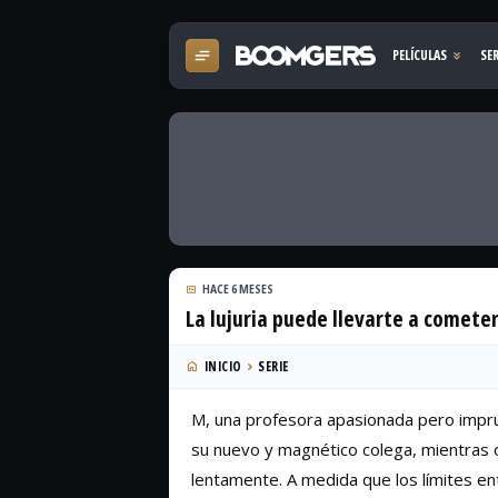
HACE 6 MESES
La lujuria puede llevarte a comete
INICIO
SERIE
M, una profesora apasionada pero impru
su nuevo y magnético colega, mientras
lentamente. A medida que los límites en