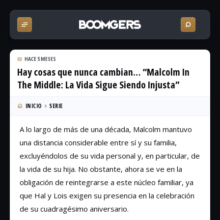
HACE 5 MESES
Hay cosas que nunca cambian… “Malcolm In
The Middle: La Vida Sigue Siendo Injusta”
INICIO
SERIE
A lo largo de más de una década, Malcolm mantuvo
una distancia considerable entre sí y su familia,
excluyéndolos de su vida personal y, en particular, de
la vida de su hija. No obstante, ahora se ve en la
obligación de reintegrarse a este núcleo familiar, ya
que Hal y Lois exigen su presencia en la celebración
de su cuadragésimo aniversario.