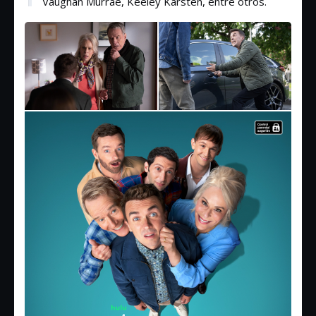
Vaughan Murrae, Keeley Karsten, entre otros.