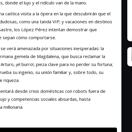
donde el lujo y el ridículo van de la mano.
 caótica visita a la ópera en la que descubrirán que el
s dudosas, como una tanda VIP; y vacaciones en destinos
sastre, los López Pérez intentan demostrar que
pre sepan cómo comportarse.
 se verá amenazada por situaciones inesperadas: la
hermana gemela de Magdalena, que busca reclamar la
 Arturo, ¡el burro!, pieza clave para no perder su fortuna;
eba su ingenio, su unión familiar y, sobre todo, su
e riqueza.
nfrentará desde crisis domésticas con robots fuera de
 lujo y competencias sociales absurdas, hasta
 millonaria.