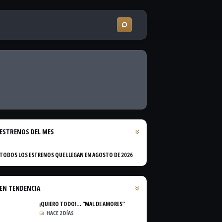
ESTRENOS DEL MES
TODOS LOS ESTRENOS QUE LLEGAN EN AGOSTO DE 2026
EN TENDENCIA
¡QUIERO TODO!… “MAL DE AMORES”
HACE 2 DÍAS