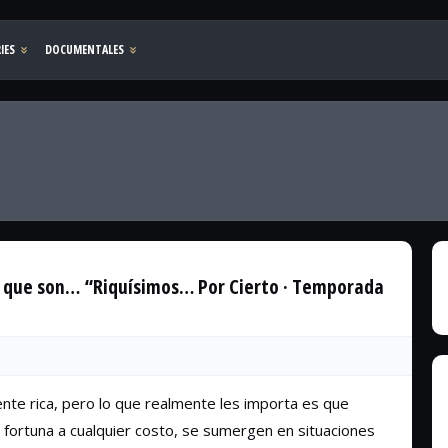
a que son… “Riquísimos… Por Cierto · Temporada
te rica, pero lo que realmente les importa es que
 fortuna a cualquier costo, se sumergen en situaciones