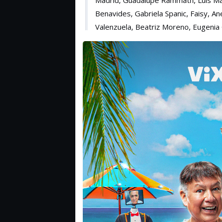
Madrid, Guadalupe Rammath, Luis Manu
Benavides, Gabriela Spanic, Faisy, Ane
Valenzuela, Beatriz Moreno, Eugenia 