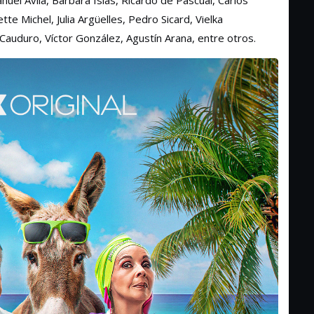
el Ávila, Bárbara Islas, Ricardo de Pascual, Carlos
tte Michel, Julia Argüelles, Pedro Sicard, Vielka
Cauduro, Víctor González, Agustín Arana, entre otros.