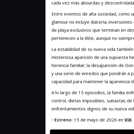
cada vez más absurdas y descontroladas, 
Entre eventos de alta sociedad, como una
glamour no incluye dulcería; inversione
de playa exclusivos que terminan en de
pertenecen a la élite, aunque no siem
La estabilidad de su nueva vida también
misteriosa aparición de una supuesta 
herencia familiar; la desaparición de Don
y una serie de enredos que pondrán a pru
capacidad para mantener la apariencia d
A lo largo de 15 episodios, la familia e
control, dietas imposibles, subastas de
enfrentamientos dignos de su nueva vida
•
Estreno:
15 de mayo de 2026 en
ViX
.