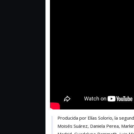
Producida por Elías Solorio, la segu
Moisés Suárez, Daniela Perea, Marki