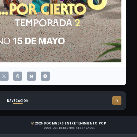
NAVEGACIÓN
2026 BOOMGERS ENTRETENIMIENTO POP
copyright
TODOS LOS DERECHOS RESERVADOS