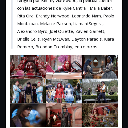
Dirigida por Kimmy Gatewood, la película cuenta
con las actuaciones de Kylie Cantrall, Malia Baker,
Rita Ora, Brandy Norwood, Leonardo Nam, Paolo
Montalban, Melanie Paxson, Liamani Segura,
Alexandro Byrd, Joel Oulette, Zavien Garrett,
Brielle Celis, Ryan McEwan, Dayton Paradis, Kiara
Romero, Brendon Tremblay, entre otros.