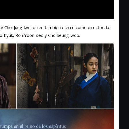
 Choi Jung-kyu, quien también ejerce como director, la
oo-hyuk, Roh Yoon-seo y Cho Seung-woo.