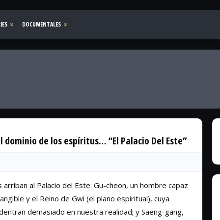
l dominio de los espíritus… “El Palacio Del Este”
s arriban al Palacio del Este: Gu-cheon, un hombre capaz
angible y el Reino de Gwi (el plano espiritual), cuya
adentran demasiado en nuestra realidad; y Saeng-gang,