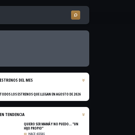
ESTRENOS DEL MES
TODOS LOS ESTRENOS QUE LLEGAN EN AGOSTO DE 2026
EN TENDENCIA
QUIERO SER MAMÁ Y NO PUEDO… “UN
HIJO PROPIO”
HACE 4 DÍAS