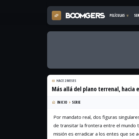
HACE 2 MESES
Más allá del plano terrenal, hacia e
INICIO
SERIE
Por mandato real, dos figuras singulare
de transitar la frontera entre el mundo t
misión es erradicar a los entes que se 