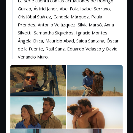
La serie cuenta con las actuaciones de Rodrigo
Guirao, Ástrid Janer, Abel Folk, Isabel Serrano,
Cristóbal Suárez, Candela Márquez, Paula
Prendes, Antonio Velázquez, Silvia Marsó, Anna
Silvetti, Samantha Siqueiros, Ignacio Montes,
Ángela Chica, Mauricio Abad, Saida Santana, Óscar
de la Fuente, Raúl Sanz, Eduardo Velasco y David
Venancio Muro.