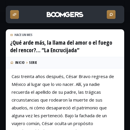
HACE UN MES
¿Qué arde más, la llama del amor o el fuego
del rencor?… “La Encrucijada”
INICIO
SERIE
Casi treinta años después, César Bravo regresa de
México al lugar que lo vio nacer. Allí, ya nadie
recuerda el apellido de su padre, las trágicas
circunstancias que rodearon la muerte de sus
abuelos, ni cómo desapareció el patrimonio que
alguna vez les perteneció. Bajo la fachada de un
viajero común, César oculta un propósito