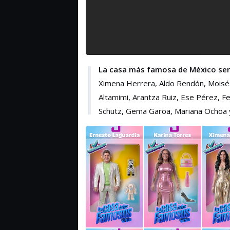
La casa más famosa de México ser
Ximena Herrera, Aldo Rendón, Moisés 
Altamimi, Arantza Ruiz, Ese Pérez, 
Schutz, Gema Garoa, Mariana Ochoa y