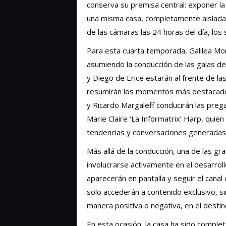
conserva su premisa central: exponer l
una misma casa, completamente aisladas 
de las cámaras las 24 horas del día, los 
Para esta cuarta temporada, Galilea Mon
asumiendo la conducción de las galas de
y Diego de Erice estarán al frente de la
resumirán los momentos más destacados
y Ricardo Margaleff conducirán las preg
Marie Claire ‘La Informatrix’ Harp, quie
tendencias y conversaciones generadas 
Más allá de la conducción, una de las g
involucrarse activamente en el desarrol
aparecerán en pantalla y seguir el canal 
solo accederán a contenido exclusivo, s
manera positiva o negativa, en el destin
En esta ocasión, la casa ha sido compl