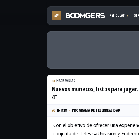
HACE 29 DÍAS
Nuevos muñecos, listos para juga
4”
INICIO
PROGRAMA DE TELERREALIDAD
Con el objetivo de ofrecer una experien
conjunta de TelevisaUnivision y Endem