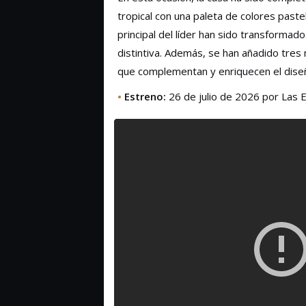
tropical con una paleta de colores pastel
principal del líder han sido transforma
distintiva. Además, se han añadido tres
que complementan y enriquecen el diseñ
•
Estreno:
26 de julio de 2026 por Las E