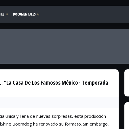
r… “La Casa De Los Famosos México · Temporada
cia única y llena de nuevas sorpresas, esta producción
olShine Boomdog ha renovado su formato. Sin embargo,