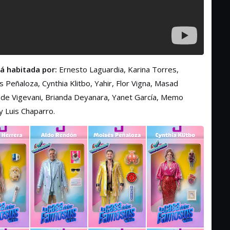
á habitada por:
Ernesto Laguardia, Karina Torres,
Peñaloza, Cynthia Klitbo, Yahir, Flor Vigna, Masad
Fede Vigevani, Brianda Deyanara, Yanet García, Memo
 Luis Chaparro.