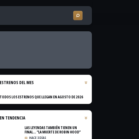
ESTRENOS DEL MES
TODOS LOS ESTRENOS QUE LLEGAN EN AGOSTO DE 2026
EN TENDENCIA
LAS LEYENDAS TAMBIÉN TIENEN UN
FINAL… “LA MUERTE DE ROBIN HOOD”
HACE 3 DÍAS